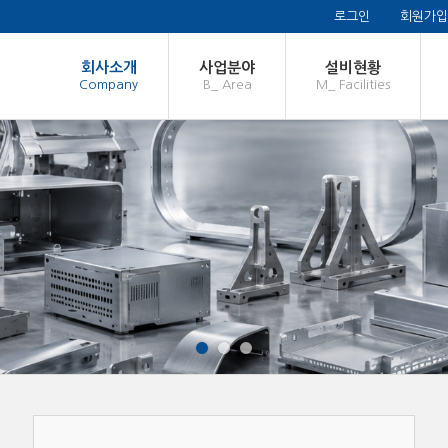
로그인
회원가입
회사소개
사업분야
설비현황
Company
B_ Area
M_ Facilities