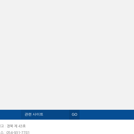
고 : 경북 제 43호
스 : 054-931-7781