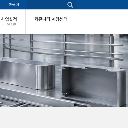
한국어
사업실적
커뮤니티 계정센터
B_Result