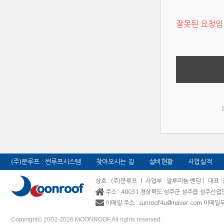
잘못된 요청입
(주)문루프 : 썬루프시스템
찾아오시는 길
설비현황
사업실적
상호 : (주)문루프 ㅣ 사업부 : 알루미늄 벤딩ㅣ 대표 
주소 : 40031 경상북도 성주군 성주읍 성주산업
이메일 주소 : sunroof4u@naver.com 이
Copyright© 2002-2026 MOONROOF.All rights reserved.