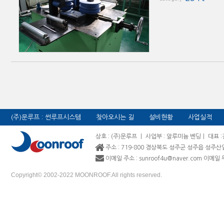
(주)문루프 : 썬루프시스템
찾아오시는 길
설비현황
사업실적
상호 : (주)문루프 ㅣ 사업부 : 알루미늄 벤딩ㅣ 대표 :
주소 : 719-800 경상북도 성주군 성주읍 성주산
이메일 주소 : sunroof4u@naver.com 이메
Copyright© 2002-2022 MOONROOF.All rights reserved.