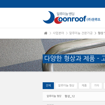
본문으로 바로가기
Sketchbook5, 스케치북5
＞ 사업분야
＞ 알루미늄 전문가공
＞ 형상 
Sketchbook5, 스케치북5
다양한 형상과 제품 -
전체
알루미늄 형상
제품
기타
알루미늄 형상
형상_12