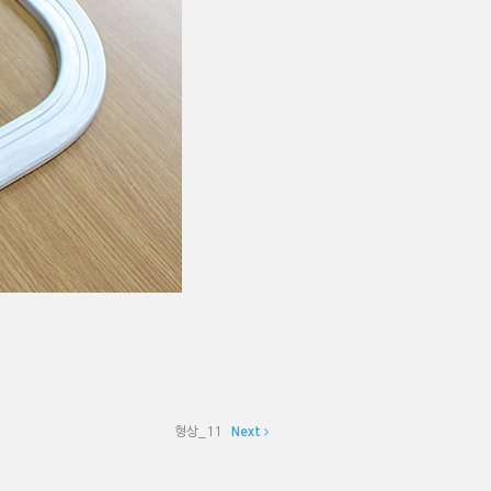
형상_11
Next