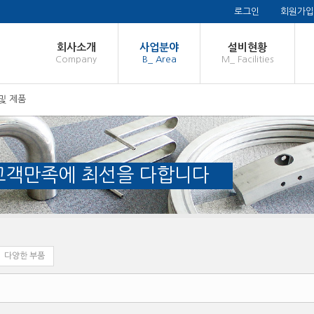
로그인
회원가입
회사소개
사업분야
설비현황
Company
B_ Area
M_ Facilities
및 제품
 고객만족에 최선을 다합니다
다양한 부품