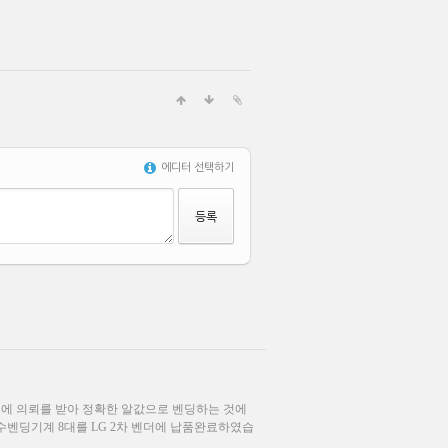
에디터 선택하기
16년에 의뢰를 받아 정확한 알값으로 벤딩하는 것에
수벤딩기계 8대를 LG 2차 벤더에 납품완료하였습