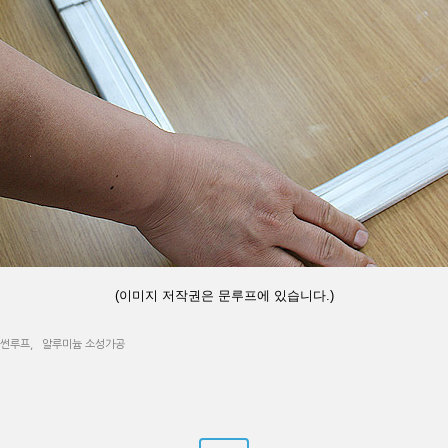
(이미지 저작권은 문루프에 있습니다.)
썬루프
,
알루미늄 소성가공