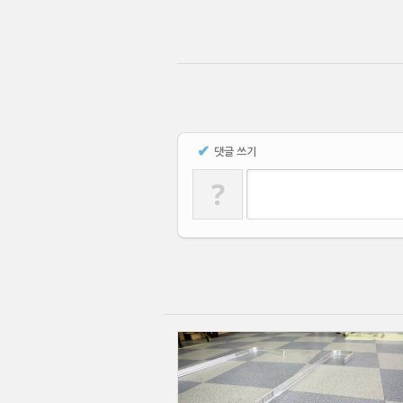
✔
댓글 쓰기
?