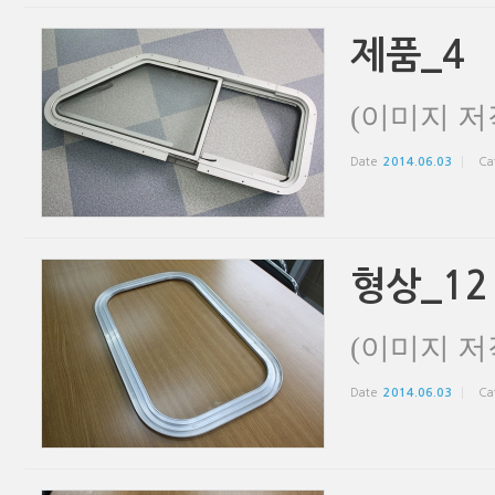
제품_4
(이미지 저
Date
2014.06.03
Ca
형상_12
(이미지 저
Date
2014.06.03
Ca