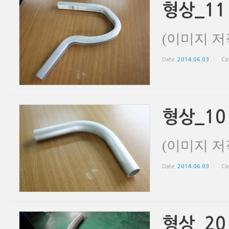
형상_11
(이미지 저
Date
2014.06.03
Ca
형상_10
(이미지 저
Date
2014.06.03
Ca
형상_20