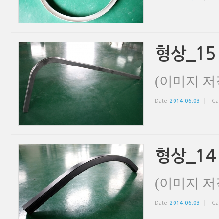
형상_15
(이미지 저
Date
2014.06.03
Ca
형상_14
(이미지 저
Date
2014.06.03
Ca