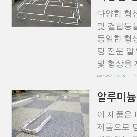
다양한 형
및 결합등
동일한 형상
딩 전문 
및 형상을 
Date
2020.07.15
Ca
알루미늄
이 제품은 
제품으로 당