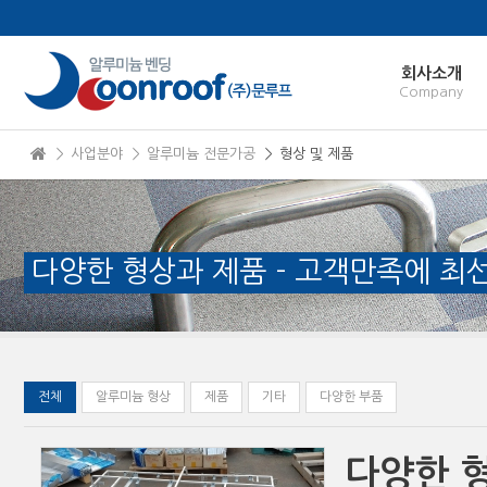
본문으로 바로가기
Sketchbook5, 스케치북5
회사소개
Company
＞ 사업분야
＞ 알루미늄 전문가공
＞ 형상 및 제품
Sketchbook5, 스케치북5
다양한 형상과 제품 - 고객만족에 최
전체
알루미늄 형상
제품
기타
다양한 부품
다양한 