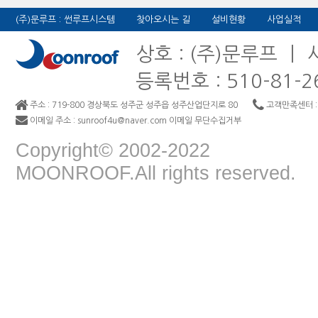
(주)문루프 : 썬루프시스템
찾아오시는 길
설비현황
사업실적
상호 : (주)문루프 ㅣ
등록번호 : 510-81-
주소 : 719-800 경상북도 성주군 성주읍 성주산업단지로 80
고객만족센터 : 0
이메일 주소 : sunroof4u@naver.com 이메일 무단수집거부
Copyright© 2002-2022
MOONROOF.All rights reserved.