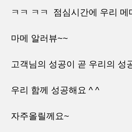
ㅋㅋ ㅋㅋ 점심시간에 우리 메메랑 
마메 알러뷰~~
고객님의 성공이 곧 우리의 성
우리 함께 성공해요 ^ ^
자주올릴께요~