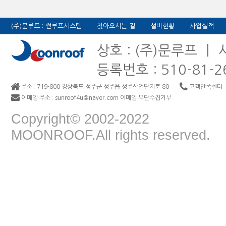
(주)문루프 : 썬루프시스템
찾아오시는 길
설비현황
사업실적
상호 : (주)문루프 ㅣ
등록번호 : 510-81-
주소 : 719-800 경상북도 성주군 성주읍 성주산업단지로 80
고객만족센터 : 0
이메일 주소 : sunroof4u@naver.com 이메일 무단수집거부
Copyright© 2002-2022
MOONROOF.All rights reserved.