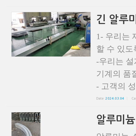
긴 알루미
1- 우리는
할 수 있도
-우리는 설
기계의 품질
- 고객의 성
Date
2024.03.04
Ca
알루미늄