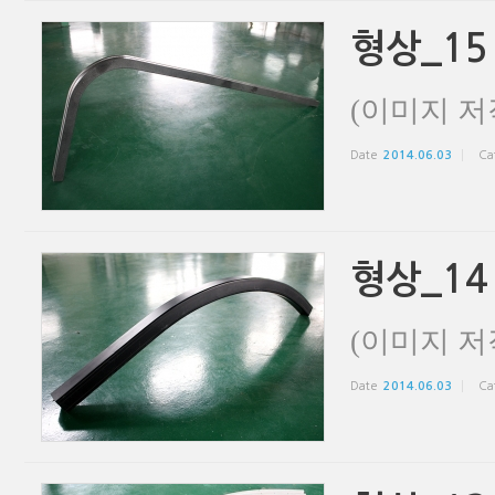
형상_15
(이미지 저
Date
2014.06.03
Ca
형상_14
(이미지 저
Date
2014.06.03
Ca