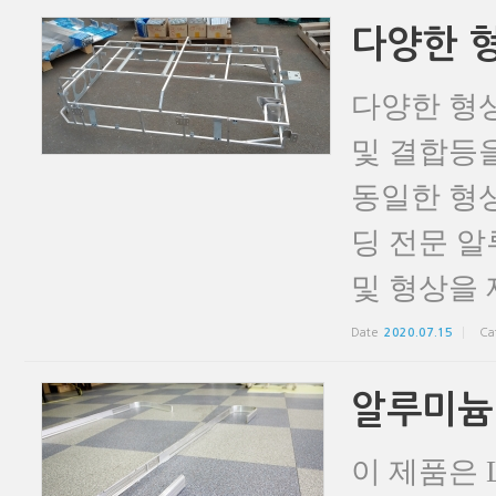
다양한 
다양한 형
및 결합등
동일한 형상
딩 전문 
및 형상을 
Date
2020.07.15
Ca
알루미늄
이 제품은 